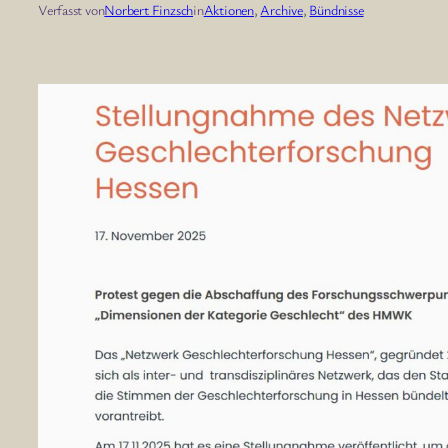
Verfasst von
Norbert Finzsch
in
Aktionen
, 
Archive
, 
Bündnisse