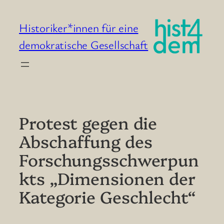
Zum
Inhalt
Historiker*innen für eine
springen
demokratische Gesellschaft
Protest gegen die
Abschaffung des
Forschungsschwerpun
kts „Dimensionen der
Kategorie Geschlecht“