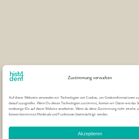
Zustimmung verwalten
Auf dieser Webseite verwenden wir Technologien wie Cookies, um Geräteinformationen zu
darauf zuzugreifen. Wenn Du diesen Technologien zustimmst, können wir Daten wie das Su
eindeutige IDs auf dieser Website verarbeiten. Wenn du deine Zustimmung nicht erteilst o
können bestimmte Merkmale und Funktionen beeinträchtigt werden.
Akzeptieren