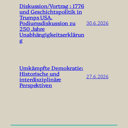
Diskussion/Vortrag : 1776
und Geschichtspolitik in
Trumps USA.
Podiumsdiskussion zu
30.6.2026
250 Jahre
Unabhängigkeitserklärun
g
Umkämpfte Demokratie:
Historische und
27.6.2026
interdisziplinäre
Perspektiven