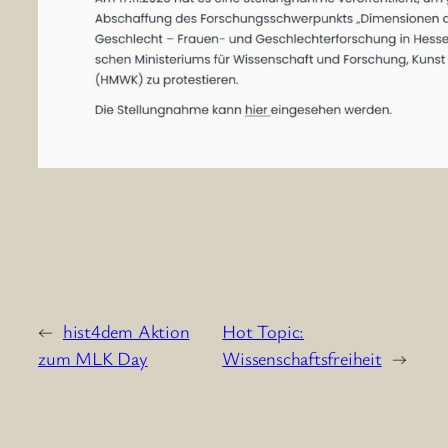
←
hist4dem Aktion
Hot Topic:
zum MLK Day
Wissenschaftsfreiheit
→