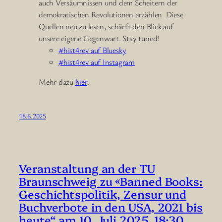
auch Versäumnissen und dem Scheitern der
demokratischen Revolutionen erzählen. Diese
Quellen neu zu lesen, schärft den Blick auf
unsere eigene Gegenwart. Stay tuned!
#hist4rev auf Bluesky
#hist4rev auf Instagram
Mehr dazu
hier
.
18.6.2025
Veranstaltung an der TU
Braunschweig zu «Banned Books:
Geschichtspolitik, Zensur und
Buchverbote in den USA, 2021 bis
heute“ am 10. Juli 2025, 18:30