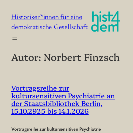
Saltar
al
Historiker*innen für eine
contenido
demokratische Gesellschaft
Autor:
Norbert Finzsch
Vortragsreihe zur
kultursensitiven Psychiatrie an
der Staatsbibliothek Berlin,
15.10.2925 bis 14.1.2026
Vortragsreihe zur kultursensitiven Psychiatrie