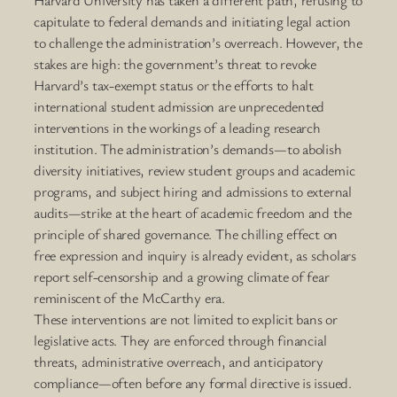
Harvard University has taken a different path, refusing to
capitulate to federal demands and initiating legal action
to challenge the administration’s overreach. However, the
stakes are high: the government’s threat to revoke
Harvard’s tax-exempt status or the efforts to halt
international student admission are unprecedented
interventions in the workings of a leading research
institution. The administration’s demands—to abolish
diversity initiatives, review student groups and academic
programs, and subject hiring and admissions to external
audits—strike at the heart of academic freedom and the
principle of shared governance. The chilling effect on
free expression and inquiry is already evident, as scholars
report self-censorship and a growing climate of fear
reminiscent of the McCarthy era.
These interventions are not limited to explicit bans or
legislative acts. They are enforced through financial
threats, administrative overreach, and anticipatory
compliance—often before any formal directive is issued.