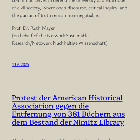
commit ourselves to defend the university as a vital node
of civil society, where open discourse, critical inquiry, and
the pursuit of truth remain non-negotiable.
Prof. Dr. Ruth Mayer
(on behalf of the Network Sustainable
Research/Netzwerk Nachhaltige Wissenschaft)
11.6.2025
Protest der American Historical
Association gegen die
Entfernung von 381 Büchern aus
dem Bestand der Nimitz Library