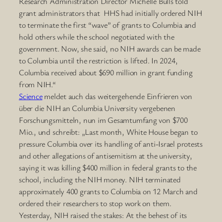
Research Administration Director Michelle Bulls told
grant administrators that HHS had initially ordered NIH
to terminate the first “wave” of grants to Columbia and
hold others while the school negotiated with the
government. Now, she said, no NIH awards can be made
to Columbia until the restriction is lifted. In 2024,
Columbia received about $690 million in grant funding
from NIH.“
Science
meldet auch das weitergehende Einfrieren von
über die NIH an Columbia University vergebenen
Forschungsmitteln, nun im Gesamtumfang von $700
Mio., und schreibt: „Last month, White House began to
pressure Columbia over its handling of anti-Israel protests
and other allegations of antisemitism at the university,
saying it was killing $400 million in federal grants to the
school, including the NIH money. NIH terminated
approximately 400 grants to Columbia on 12 March and
ordered their researchers to stop work on them.
Yesterday, NIH raised the stakes: At the behest of its