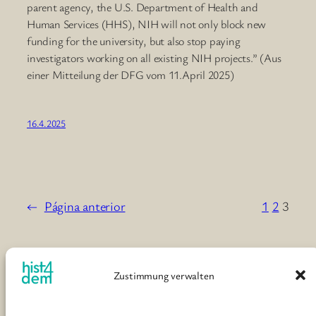
parent agency, the U.S. Department of Health and
Human Services (HHS), NIH will not only block new
funding for the university, but also stop paying
investigators working on all existing NIH projects.” (Aus
einer Mitteilung der DFG vom 11.April 2025)
16.4.2025
←
Página anterior
1
2
3
Zustimmung verwalten
Historiker*innen für eine demokratische
Gesellschaft