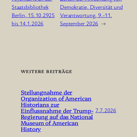
Staatsbibliothek
Demokratie, Diversität und
Berlin, 15.10.2925
Verantwortung, 9.-11.
bis 14.1.2026
September 2026
→
WEITERE BEITRÄGE
Stellungnahme der
Organization of American
Historians zur
Einflussnahme der Trump-
7.7.2026
Regierung auf das National
Museum of American
History