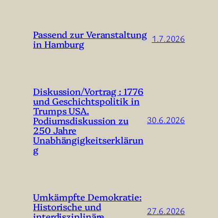
Passend zur Veranstaltung
1.7.2026
in Hamburg
Diskussion/Vortrag : 1776
und Geschichtspolitik in
Trumps USA.
Podiumsdiskussion zu
30.6.2026
250 Jahre
Unabhängigkeitserklärun
g
Umkämpfte Demokratie:
Historische und
27.6.2026
interdisziplinäre