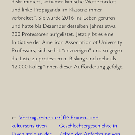
diskriminiert, antiamerikanische Werte fördert
und linke Propaganda im Klassenzimmer
verbreitet”. Sie wurde 2016 ins Leben gerufen
und hatte bis Dezember desselben Jahres etwa
200 Professoren aufgelistet. Jetzt gibt es eine
Initiative der American Association of University
Professors, sich selbst “anzuzeigen” und so gegen
die Liste zu protestieren. Bislang sind mehr als
12.000 Kolleg*innen dieser Aufforderung gefolgt.
←
Vortragsreihe zur
CfP: Frauen- und
kultursensitiven
Geschlechtergeschichte in
Psychiatrie an der
Zeiten der Anfechtung von