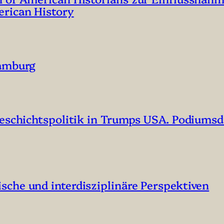
erican History
Hamburg
Geschichtspolitik in Trumps USA. Podiumsd
che und interdisziplinäre Perspektiven