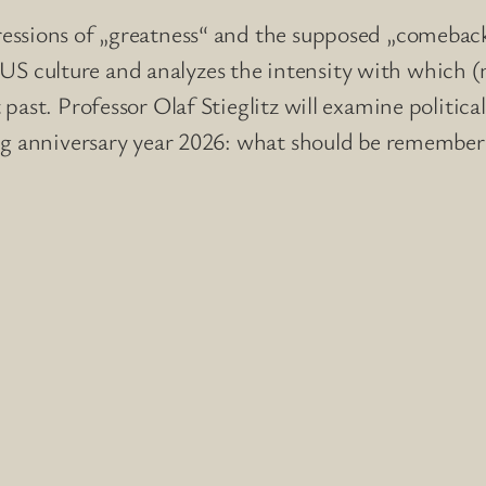
ssions of „greatness“ and the supposed „comeback“
 in US culture and analyzes the intensity with which
ast. Professor Olaf Stieglitz will examine political
ing anniversary year 2026: what should be remember