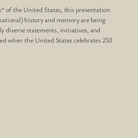
 of the United States, this presentation
 (national) history and memory are being
ly diverse statements, initiatives, and
ed when the United States celebrates 250