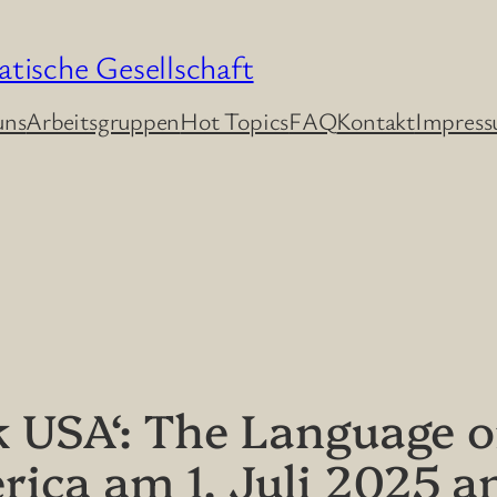
atische Gesellschaft
uns
Arbeitsgruppen
Hot Topics
FAQ
Kontakt
Impres
 USA‘: The Language of
ca am 1. Juli 2025 an