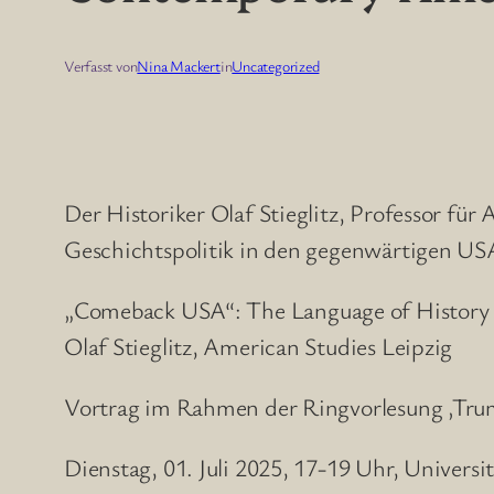
Verfasst von
Nina Mackert
in
Uncategorized
Der Historiker Olaf Stieglitz, Professor für
Geschichtspolitik in den gegenwärtigen USA
„Comeback USA“: The Language of History
Olaf Stieglitz, American Studies Leipzig
Vortrag im Rahmen der Ringvorlesung ‚Trump
Dienstag, 01. Juli 2025, 17-19 Uhr, Univers