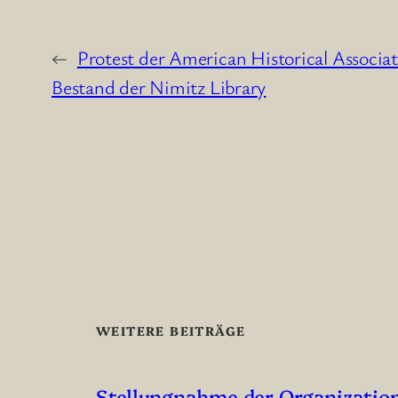
←
Protest der American Historical Associ
Bestand der Nimitz Library
WEITERE BEITRÄGE
Stellungnahme der Organizatio