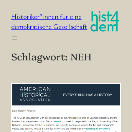
Zum
Inhalt
Historiker*innen für eine
springen
demokratische Gesellschaft
Schlagwort:
NEH