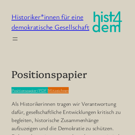
Zum
Inhalt
Historiker*innen für eine
springen
demokratische Gesellschaft
Positionspapier
Positionspapier (PDF)
Mitzeichnen
Als Historikerinnen tragen wir Verantwortung
dafür, gesellschaftliche Entwicklungen kritisch zu
begleiten, historische Zusammenhänge
aufzuzeigen und die Demokratie zu schützen.