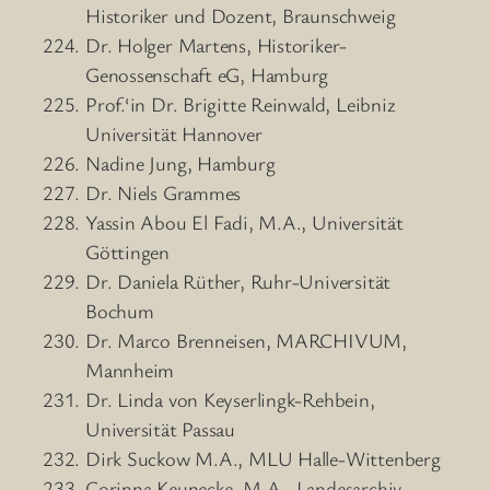
Historiker und Dozent, Braunschweig
Dr. Holger Martens, Historiker-
Genossenschaft eG, Hamburg
Prof.‘in Dr. Brigitte Reinwald, Leibniz
Universität Hannover
Nadine Jung, Hamburg
Dr. Niels Grammes
Yassin Abou El Fadi, M.A., Universität
Göttingen
Dr. Daniela Rüther, Ruhr-Universität
Bochum
Dr. Marco Brenneisen, MARCHIVUM,
Mannheim
Dr. Linda von Keyserlingk-Rehbein,
Universität Passau
Dirk Suckow M.A., MLU Halle-Wittenberg
Corinna Keunecke, M.A., Landesarchiv