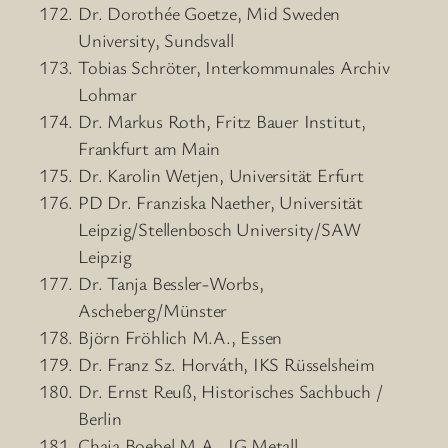
Dr. Dorothée Goetze, Mid Sweden
University, Sundsvall
Tobias Schröter, Interkommunales Archiv
Lohmar
Dr. Markus Roth, Fritz Bauer Institut,
Frankfurt am Main
Dr. Karolin Wetjen, Universität Erfurt
PD Dr. Franziska Naether, Universität
Leipzig/Stellenbosch University/SAW
Leipzig
Dr. Tanja Bessler-Worbs,
Ascheberg/Münster
Björn Fröhlich M.A., Essen
Dr. Franz Sz. Horváth, IKS Rüsselsheim
Dr. Ernst Reuß, Historisches Sachbuch /
Berlin
Chaja Boebel M.A., IG Metall