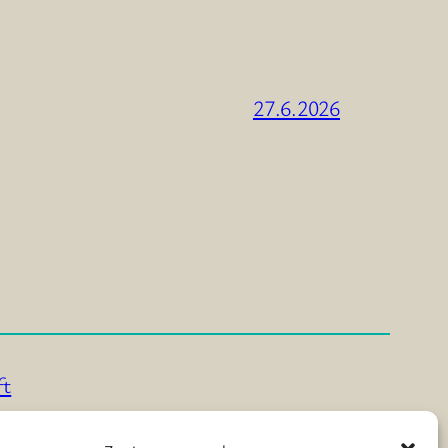
27.6.2026
ft