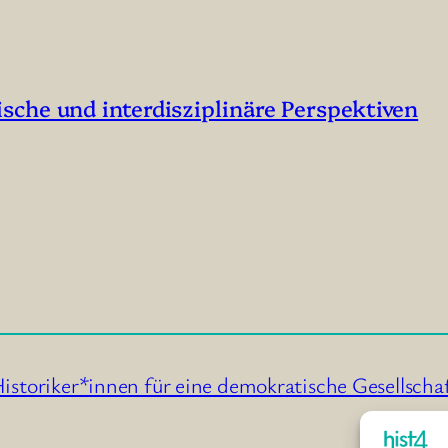
che und interdisziplinäre Perspektiven
istoriker*innen für eine demokratische Gesellscha