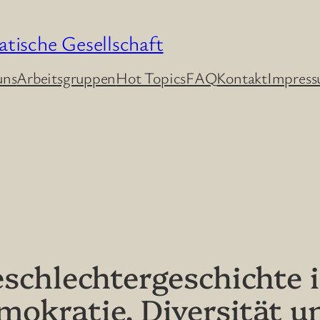
atische Gesellschaft
uns
Arbeitsgruppen
Hot Topics
FAQ
Kontakt
Impres
schlechtergeschichte i
okratie, Diversität u