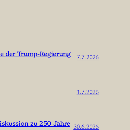
me der Trump-Regierung
7.7.2026
1.7.2026
iskussion zu 250 Jahre
30.6.2026