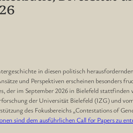
026
htergeschichte in diesen politisch herausfordern
nsätze und Perspektiven erscheinen besonders fru
, der im September 2026 in Bielefeld stattfinden 
rforschung der Universität Bielefeld (IZG) und vom
tützung des Fokusbereichs „Contestations of Ge
ionen sind dem ausführlichen Call for Papers zu e