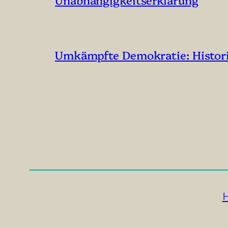
Umkämpfte Demokratie: Historis
H