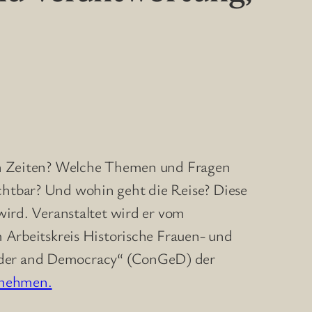
den Zeiten? Welche Themen und Fragen
chtbar? Und wohin geht die Reise? Diese
wird. Veranstaltet wird er vom
 Arbeitskreis Historische Frauen- und
nder and Democracy“ (ConGeD) der
ntnehmen.