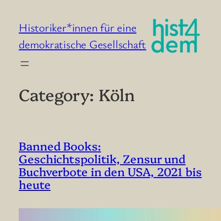
Skip
to
Historiker*innen für eine
content
demokratische Gesellschaft
Category:
Köln
Banned Books:
Geschichtspolitik, Zensur und
Buchverbote in den USA, 2021 bis
heute