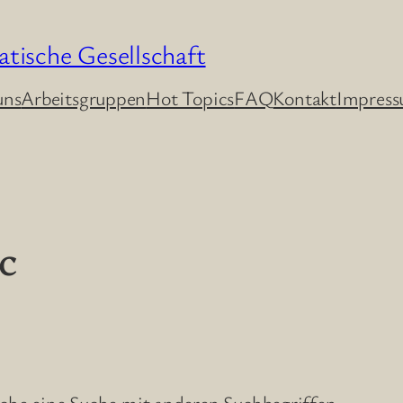
atische Gesellschaft
uns
Arbeitsgruppen
Hot Topics
FAQ
Kontakt
Impres
c
uche eine Suche mit anderen Suchbegriffen.